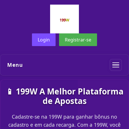
Login
Registrar-se
Menu
📱 199W A Melhor Plataforma
de Apostas
Cadastre-se na 199W para ganhar bônus no
cadastro e em cada recarga. Com a 199W, você