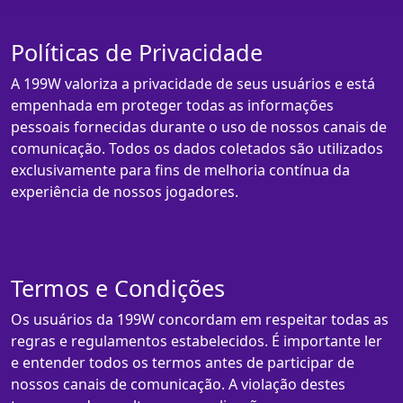
Políticas de Privacidade
A 199W valoriza a privacidade de seus usuários e está
empenhada em proteger todas as informações
pessoais fornecidas durante o uso de nossos canais de
comunicação. Todos os dados coletados são utilizados
exclusivamente para fins de melhoria contínua da
experiência de nossos jogadores.
Termos e Condições
Os usuários da 199W concordam em respeitar todas as
regras e regulamentos estabelecidos. É importante ler
e entender todos os termos antes de participar de
nossos canais de comunicação. A violação destes