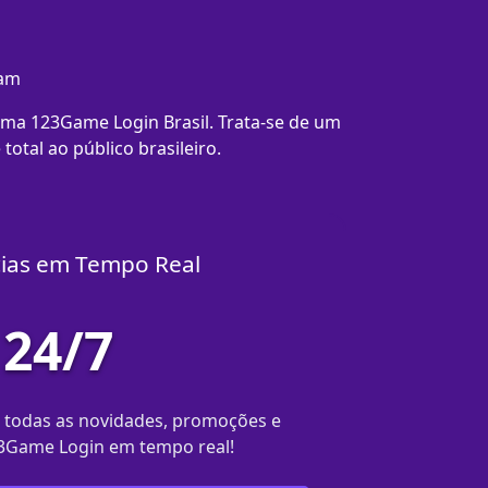
ram
rma 123Game Login Brasil. Trata-se de um
total ao público brasileiro.
cias em Tempo Real
24/7
e todas as novidades, promoções e
3Game Login em tempo real!