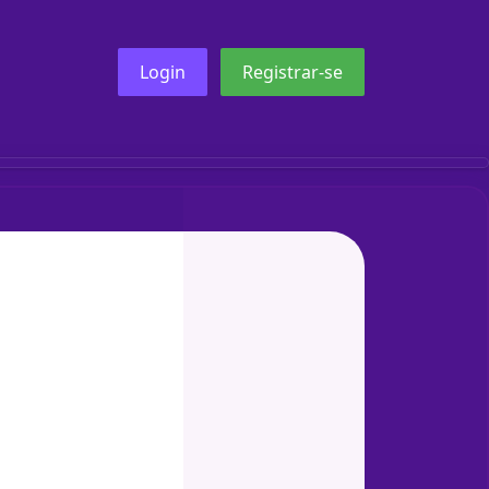
Login
Registrar-se