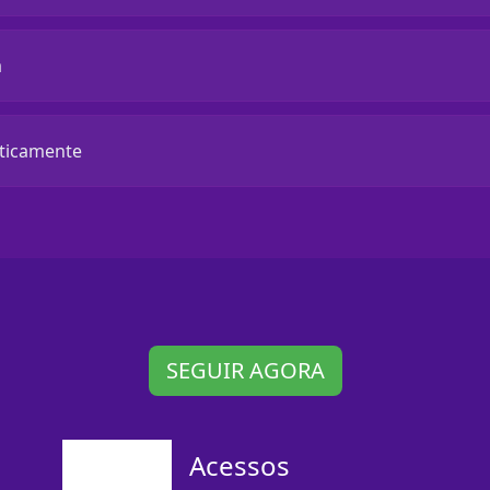
a
aticamente
SEGUIR AGORA
Acessos