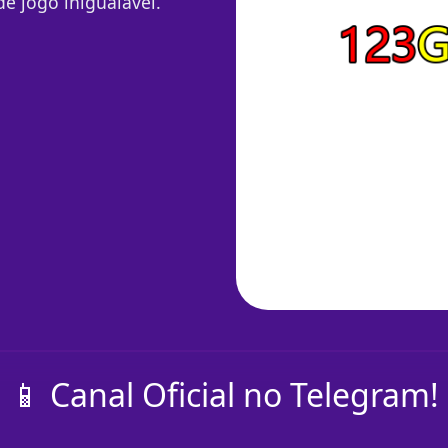
e jogo inigualável.
📱 Canal Oficial no Telegram!