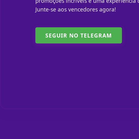
promoções incríveis e uma experiência d
Junte-se aos vencedores agora!
SEGUIR NO TELEGRAM