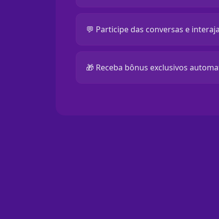
💬 Participe das conversas e interaj
🎁 Receba bônus exclusivos autom