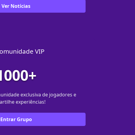
Ver Notícias
Comunidade VIP
1000+
unidade exclusiva de jogadores e
rtilhe experiências!
Entrar Grupo