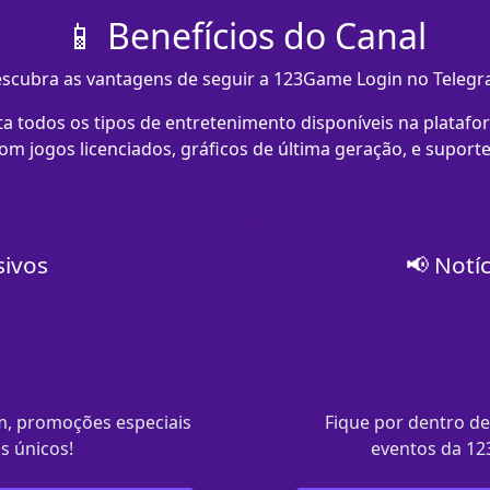
📱 Benefícios do Canal
scubra as vantagens de seguir a 123Game Login no Teleg
 todos os tipos de entretenimento disponíveis na platafo
m jogos licenciados, gráficos de última geração, e suporte 
sivos
📢 Notí
m, promoções especiais
Fique por dentro d
s únicos!
eventos da 12