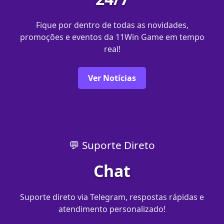
Fique por dentro de todas as novidades,
promoções e eventos da 11Win Game em tempo
real!
Ver Notícias
💬 Suporte Direto
Chat
Suporte direto via Telegram, respostas rápidas e
atendimento personalizado!