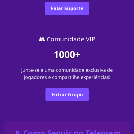
Falar Suporte
👥 Comunidade VIP
1000+
Junte-se a uma comunidade exclusiva de
jogadores e compartilhe experiências!
Entrar Grupo
📱 Como Seguir no Telegram