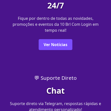
24/7
Fique por dentro de todas as novidades,
promoções e eventos da 10 Brl Com Login em
tempo real!
Ver Notícias
💬 Suporte Direto
Chat
Suporte direto via Telegram, respostas rápidas e
atendimento personalizado!