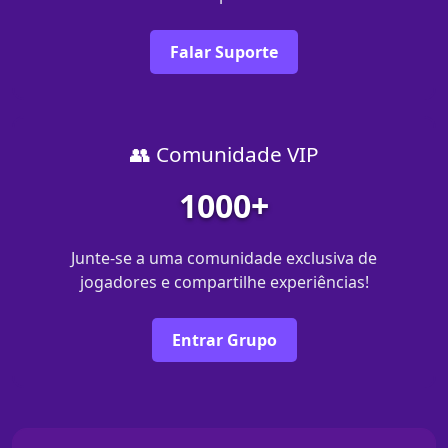
Falar Suporte
👥 Comunidade VIP
1000+
Junte-se a uma comunidade exclusiva de
jogadores e compartilhe experiências!
Entrar Grupo