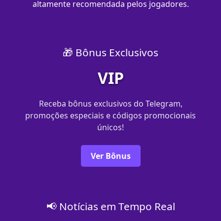
altamente recomendada pelos jogadores.
🎁 Bônus Exclusivos
VIP
Receba bônus exclusivos do Telegram,
promoções especiais e códigos promocionais
únicos!
Ver Bônus
📢 Notícias em Tempo Real