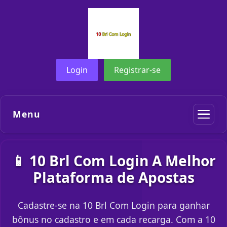
Login
Registrar-se
Menu
📱 10 Brl Com Login A Melhor
Plataforma de Apostas
Cadastre-se na 10 Brl Com Login para ganhar
bônus no cadastro e em cada recarga. Com a 10