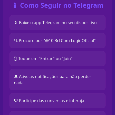
📱 Como Seguir no Telegram
📱 Baixe o app Telegram no seu dispositivo
🔍 Procure por "@10 Brl Com LoginOficial"
👆 Toque em "Entrar" ou "Join"
🔔 Ative as notificações para não perder
nada
💬 Participe das conversas e interaja