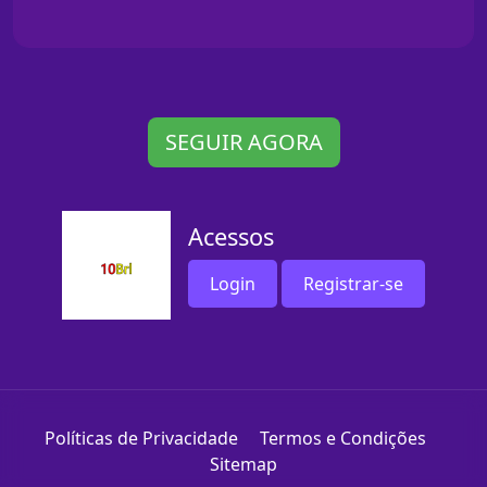
SEGUIR AGORA
Acessos
Login
Registrar-se
Políticas de Privacidade
Termos e Condições
Sitemap