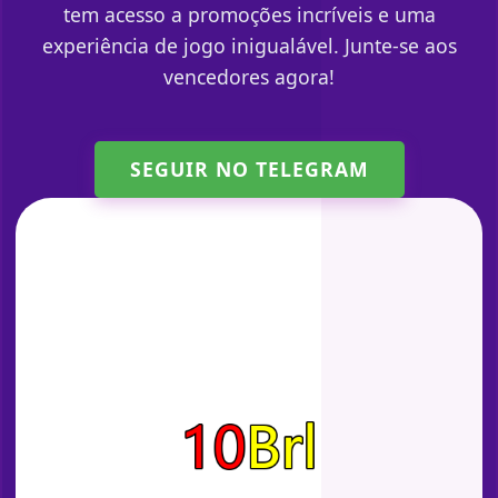
tem acesso a promoções incríveis e uma
experiência de jogo inigualável. Junte-se aos
vencedores agora!
SEGUIR NO TELEGRAM