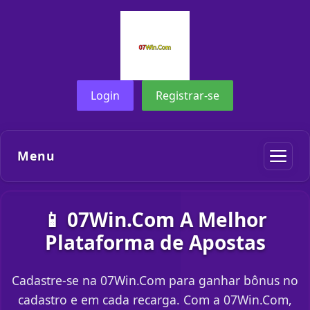
Login
Registrar-se
Menu
📱 07Win.Com A Melhor
Plataforma de Apostas
Cadastre-se na 07Win.Com para ganhar bônus no
cadastro e em cada recarga. Com a 07Win.Com,