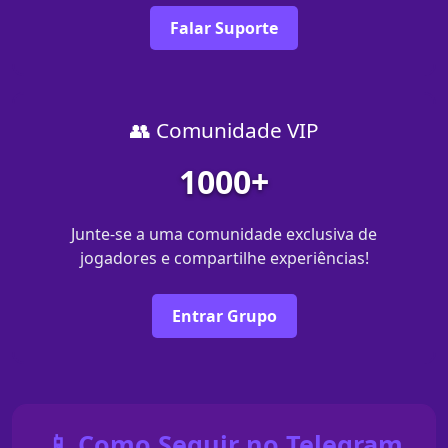
Falar Suporte
👥 Comunidade VIP
1000+
Junte-se a uma comunidade exclusiva de
jogadores e compartilhe experiências!
Entrar Grupo
📱 Como Seguir no Telegram