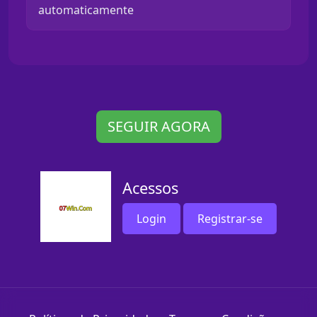
automaticamente
SEGUIR AGORA
Acessos
Login
Registrar-se