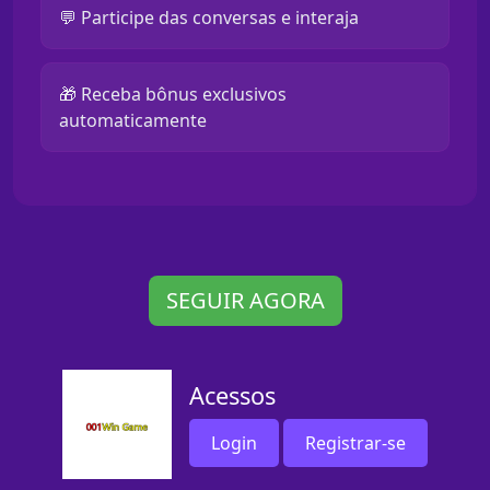
💬 Participe das conversas e interaja
🎁 Receba bônus exclusivos
automaticamente
SEGUIR AGORA
Acessos
Login
Registrar-se