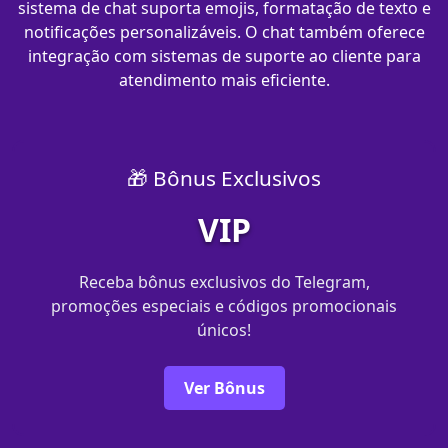
sistema de chat suporta emojis, formatação de texto e
notificações personalizáveis. O chat também oferece
integração com sistemas de suporte ao cliente para
atendimento mais eficiente.
🎁 Bônus Exclusivos
VIP
Receba bônus exclusivos do Telegram,
promoções especiais e códigos promocionais
únicos!
Ver Bônus