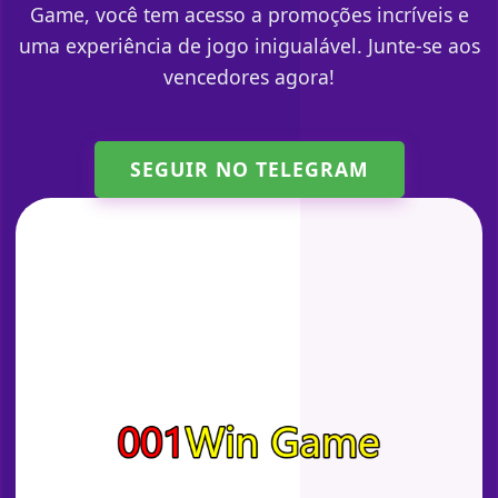
Game, você tem acesso a promoções incríveis e
uma experiência de jogo inigualável. Junte-se aos
vencedores agora!
SEGUIR NO TELEGRAM